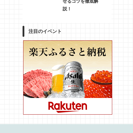
せるコツを徹底解
説！
注目のイベント