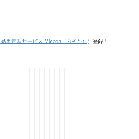
書管理サービス Misoca（みそか）
に登録！