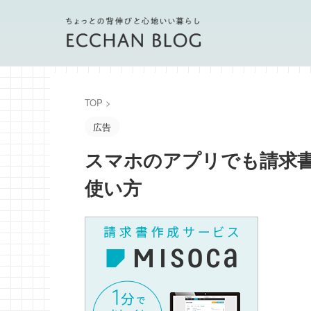
TOP
>
広告
スマホのアプリでも請求書
使い方