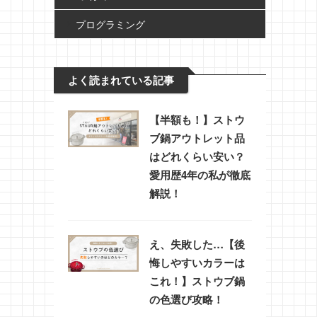
プログラミング
よく読まれている記事
【半額も！】ストウ
ブ鍋アウトレット品
はどれくらい安い？
愛用歴4年の私が徹底
解説！
え、失敗した…【後
悔しやすいカラーは
これ！】ストウブ鍋
の色選び攻略！