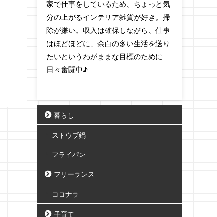
家で仕事をしているため、ちょっと気
分の上がるインテリア雑貨が好き。掃
除が嫌い。収入は確保しながら、仕事
はほどほどに、余白の多い生活を送り
たいというわがままな目標のために
日々奮闘中♪
暮らし
ストウブ鍋
フライパン
フリーランス
ココナラ
子育て